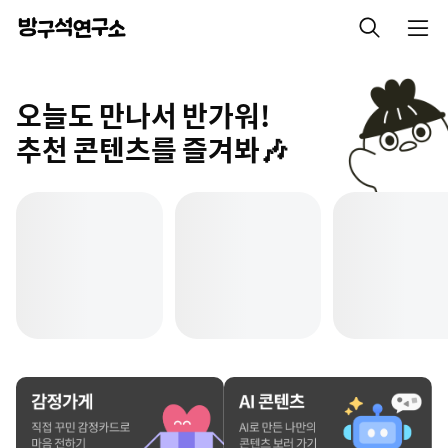
오늘도 만나서 반가워!
추천 콘텐츠를 즐겨봐🎶