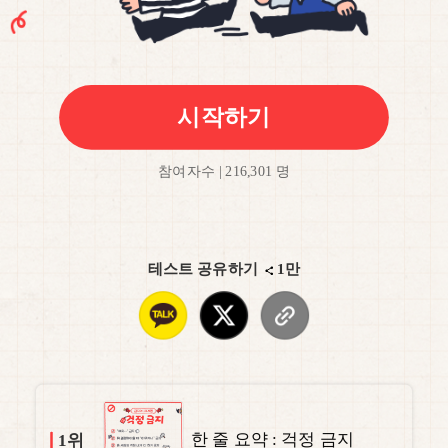
시작하기
참여자수 | 216,301 명
테스트 공유하기
1만
한 줄 요약 : 걱정 금지
1위