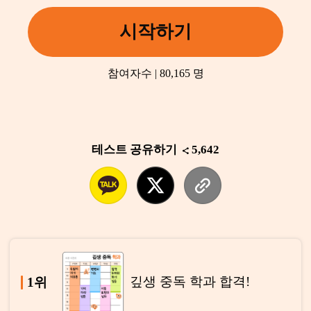
시작하기
참여자수 | 80,165 명
테스트 공유하기
5,642
깊생 중독 학과 합격!
1위