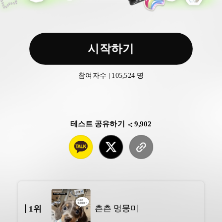
시작하기
참여자수 | 105,524 명
테스트 공유하기
9,902
츤츤 멍뭉미
1위